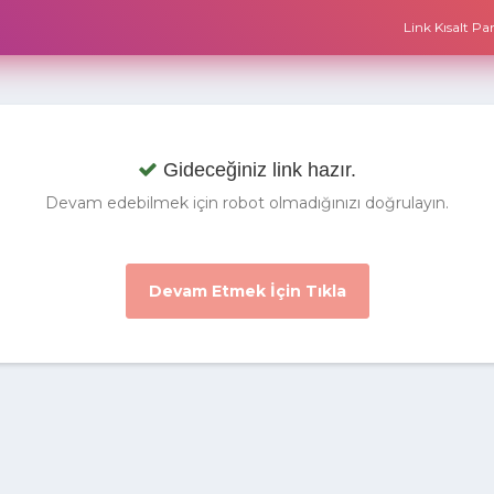
Link Kısalt P
Gideceğiniz link hazır.
Devam edebilmek için robot olmadığınızı doğrulayın.
Devam Etmek İçin Tıkla